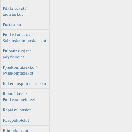
Pilkkitaskut /
tuotetaskut
Postisalkut
Potilaskansiot /
Sairauskertomuskansiot
Pulpetinsuojat /
pöytäsuojat
Pysäköintikiekko /
pysäköintikiekot
Rakennuspiirustustaskut
Rannekkeet /
Potilasrannekkeet
Repäisykansiot
Reseptikotelot
Riippukansiot