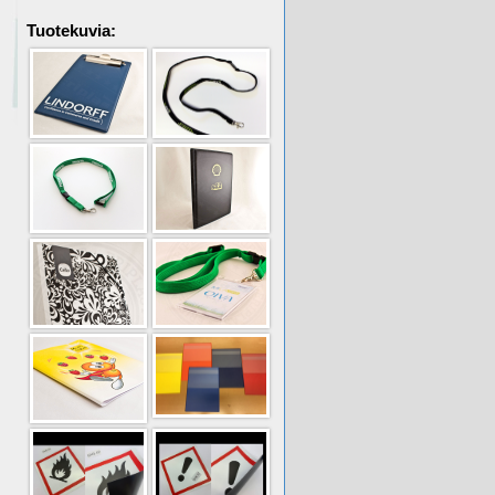
Tuotekuvia: