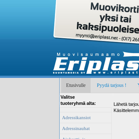
Etusivulle
Pyydä tarjous !
Valitse
tuoteryhmä alta:
Lähetä tarjo
Käsittelemm
Adressikansiot
Adressinauhat