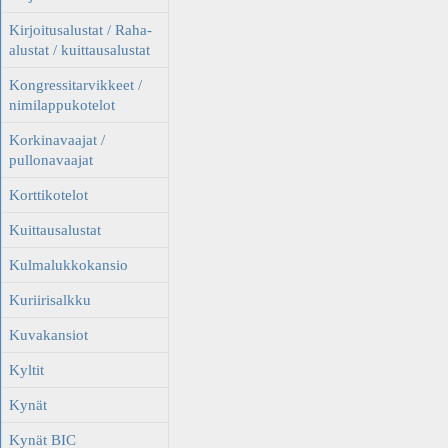
Kirjoitusalustat / Raha-
alustat / kuittausalustat
Kongressitarvikkeet /
nimilappukotelot
Korkinavaajat /
pullonavaajat
Korttikotelot
Kuittausalustat
Kulmalukkokansio
Kuriirisalkku
Kuvakansiot
Kyltit
Kynät
Kynät BIC